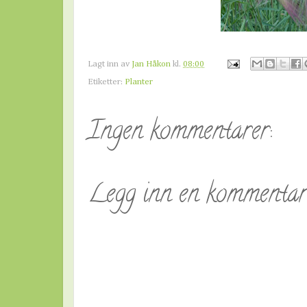
Lagt inn av
Jan Håkon
kl.
08:00
Etiketter:
Planter
Ingen kommentarer:
Legg inn en kommenta