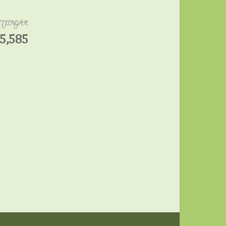
ITJINGAR
5,585